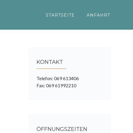
STARTSEITE
ANFAHRT
KONTAKT
Telefon: 069 613406
Fax: 069 61992210
ÖFFNUNGSZEITEN