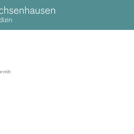
e mit: